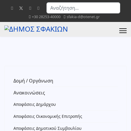
Αναζήτηση...
+30 28253-40000
sfakia-d@otenet.gr
Δομή / Οργάνωση
Ανακοινώσεις
Αποφάσεις Δημάρχου
Αποφάσεις Οικονομικής Επιτροπής
Αποφάσεις Δημοτικού Συμβουλίου