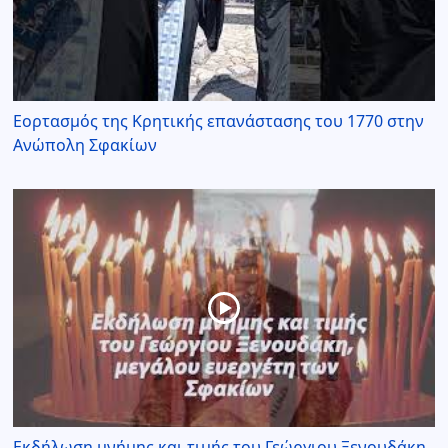
Εορτασμός της Κρητικής επανάστασης του 1770 στην
Ανώπολη Σφακίων
Εκδήλωση μνήμης και τιμής του Γεώργιου Ξενουδάκη