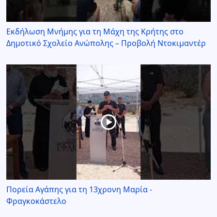
Εκδήλωση Μνήμης για τη Μάχη της Κρήτης στο
Δημοτικό Σχολείο Ανώπολης – Προβολή Ντοκιμαντέρ
Πορεία Αγάπης για τη 13χρονη Μαρία -
Φραγκοκάστελο