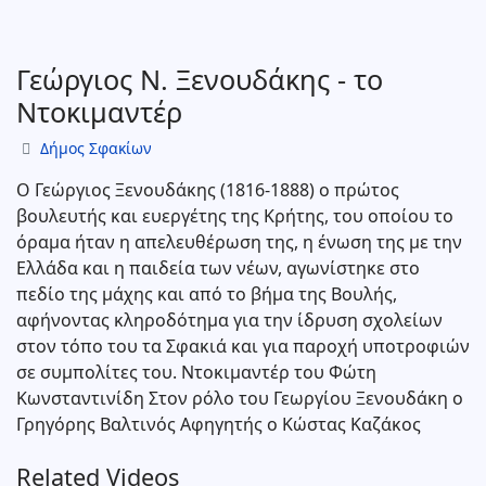
Γεώργιος Ν. Ξενουδάκης - το
Ντοκιμαντέρ
Δήμος Σφακίων
Ο Γεώργιος Ξενουδάκης (1816-1888) ο πρώτος
βουλευτής και ευεργέτης της Κρήτης, του οποίου το
όραμα ήταν η απελευθέρωση της, η ένωση της με την
Ελλάδα και η παιδεία των νέων, αγωνίστηκε στο
πεδίο της μάχης και από το βήμα της Βουλής,
αφήνοντας κληροδότημα για την ίδρυση σχολείων
στον τόπο του τα Σφακιά και για παροχή υποτροφιών
σε συμπολίτες του. Ντοκιμαντέρ του Φώτη
Κωνσταντινίδη Στον ρόλο του Γεωργίου Ξενουδάκη ο
Γρηγόρης Βαλτινός Αφηγητής ο Κώστας Καζάκος
Related Videos