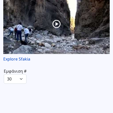
Explore Sfakia
Εμφάνιση #