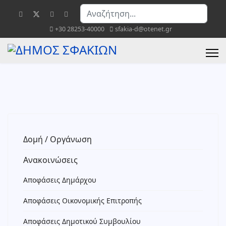
Αναζήτηση...
+30 28253-40000
sfakia-d@otenet.gr
Δομή / Οργάνωση
Ανακοινώσεις
Αποφάσεις Δημάρχου
Αποφάσεις Οικονομικής Επιτροπής
Αποφάσεις Δημοτικού Συμβουλίου