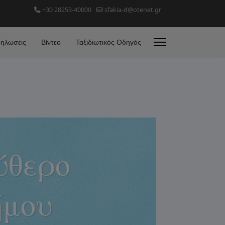
+30 28253-40000
sfakia-d@otenet.gr
ηλωσεις
Βίντεο
Ταξιδιωτικός Οδηγός