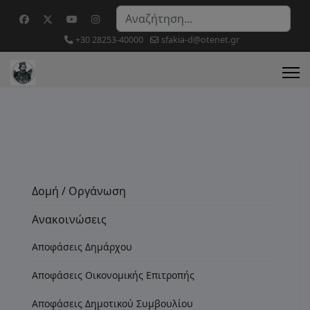
Αναζήτηση...
+30 28253-40000
sfakia-d@otenet.gr
Δομή / Οργάνωση
Ανακοινώσεις
Αποφάσεις Δημάρχου
Αποφάσεις Οικονομικής Επιτροπής
Αποφάσεις Δημοτικού Συμβουλίου