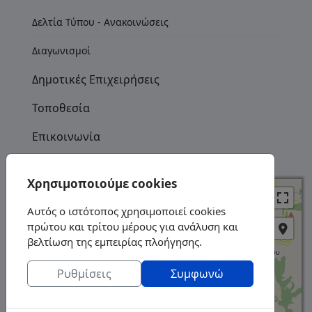
Δελτία Τύπου - Ανακοινώσεις
Διαγωνισμοί
Δημοτικές Επιχειρήσεις
Τοποθεσία
Επικοινωνία
Χρησιμοποιούμε cookies
+
Αυτός ο ιστότοπος χρησιμοποιεί cookies
−
πρώτου και τρίτου μέρους για ανάλυση και
βελτίωση της εμπειρίας πλοήγησης.
Ρυθμίσεις
Συμφωνώ