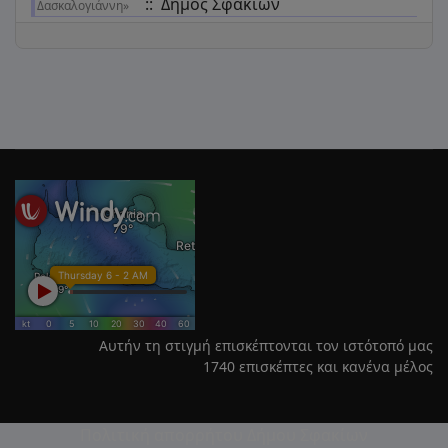
:: Δήμος Σφακίων
Δασκαλογιάννη»
Αυτήν τη στιγμή επισκέπτονται τον ιστότοπό μας
1740 επισκέπτες και κανένα μέλος
Πολιτική απορρήτου Δήμου Σφακίων