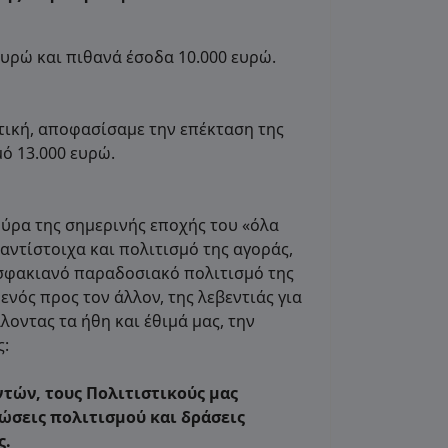
υρώ και πιθανά έσοδα 10.000 ευρώ.
τική, αποφασίσαμε την επέκταση της
ό 13.000 ευρώ.
ύρα της σημερινής εποχής του «όλα
ντίστοιχα και πολιτισμό της αγοράς,
σφακιανό παραδοσιακό πολιτισμό της
ενός προς τον άλλον, της λεβεντιάς για
λοντας τα ήθη και έθιμά μας, την
ς:
τών, τους Πολιτιστικούς μας
σεις πολιτισμού και δράσεις
ς.