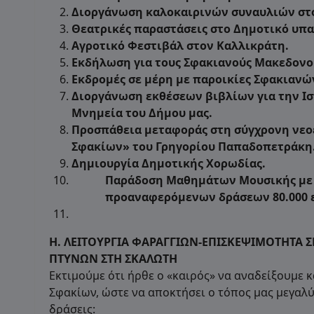
Διοργάνωση καλοκαιρινών συναυλιών στ
Θεατρικές παραστάσεις στο Δημοτικό υπα
Αγροτικό Φεστιβάλ στον Καλλικράτη.
Εκδήλωση για τους Σφακιανούς Μακεδονο
Εκδρομές σε μέρη με παροικίες Σφακιανώ
Διοργάνωση εκθέσεων βιβλίων για την Ισ
Μνημεία του Δήμου μας.
Προσπάθεια μεταφοράς στη σύγχρονη νεο
Σφακίων» του Γρηγορίου Παπαδοπετράκη
Δημιουργία Δημοτικής Χορωδίας.
Παράδοση Μαθημάτων Μουσικής με 
προαναφερόμενων δράσεων 80.000 
Η.
ΛΕΙΤΟΥΡΓΙΑ ΦΑΡΑΓΓΙΩΝ-ΕΠΙΣΚΕΨΙΜΟΤΗΤΑ 
ΠΤΥΝΩΝ ΣΤΗ ΣΚΑΛΩΤΗ
Εκτιμούμε ότι ήρθε ο «καιρός» να αναδείξουμε 
Σφακίων, ώστε να αποκτήσει ο τόπος μας μεγαλύ
δράσεις: