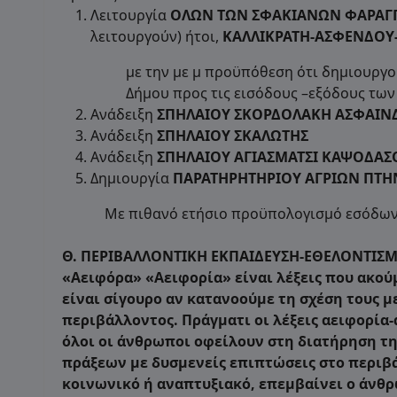
Λειτουργία
ΟΛΩΝ ΤΩΝ ΣΦΑΚΙΑΝΩΝ ΦΑΡΑΓ
λειτουργούν) ήτοι,
ΚΑΛΛΙΚΡΑΤΗ-ΑΣΦΕΝΔΟΥ
με την με μ προϋπόθεση ότι δημιουργ
Δήμου προς τις εισόδους –εξόδους των
Ανάδειξη
ΣΠΗΛΑΙΟΥ ΣΚΟΡΔΟΛΑΚΗ ΑΣΦΑΙΝ
Ανάδειξη
ΣΠΗΛΑΙΟΥ ΣΚΑΛΩΤΗΣ
Ανάδειξη
ΣΠΗΛΑΙΟΥ ΑΓΙΑΣΜΑΤΣΙ ΚΑΨΟΔΑΣ
Δημιουργία
ΠΑΡΑΤΗΡΗΤΗΡΙΟΥ ΑΓΡΙΩΝ ΠΤΗ
Με πιθανό ετήσιο προϋπολογισμό εσόδων 2
Θ. ΠΕΡΙΒΑΛΛΟΝΤΙΚΗ ΕΚΠΑΙΔΕΥΣΗ-ΕΘΕΛΟΝΤΙΣ
«Αειφόρα» «Αειφορία» είναι λέξεις που ακούμ
είναι σίγουρο αν κατανοούμε τη σχέση τους μ
περιβάλλοντος. Πράγματι οι λέξεις αειφορία
όλοι οι άνθρωποι οφείλουν στη διατήρηση τη
πράξεων με δυσμενείς επιπτώσεις στο περιβά
κοινωνικό ή αναπτυξιακό, επεμβαίνει ο άνθ