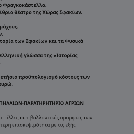
ο Φραγκοκάστελλο.
ίθριο θέατρο της Χώρας Σφακίων.
μάχους.
ν.
τορία των Σφακίων και τα Φυσικά
ελληνική γλώσσα της «Ιστορίας
.
ετήσιο προϋπολογισμό κόστους των
ευρώ.
ΣΠΗΛΑΙΩΝ-ΠΑΡΑΤΗΡΗΤΗΡΙΟ ΑΓΡΙΩΝ
και άλλες περιβαλλοντικές ομορφιές των
τερη επισκεψιμότητα με τις εξής