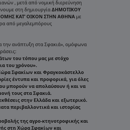
ιανών , μετά από νομική διερεύνηση
αίνουμε στη δημιουργία
ΔΗΜΟΤΙΚΟΥ
ΝΟΜΗΣ ΚΑΤ’ ΟΙΚΟΝ ΣΤΗΝ ΑΘΗΝΑ
με
έρα από μεγαλεμπόρους
ια την ανάπτυξη στα Σφακιά», ομόφωνα
ράσεις:
των του τόπου μας με στόχο
ια του χρόνου».
Χώρα Σφακίων και Φραγκοκάστελλο
ορίες έντυπα και προφορικά, για όλες
που μπορούν να απολαύσουν ή και να
μονή τους στα Σφακιά.
εκθέσεις στην Ελλάδα και εξωτερικό.
ματα περιβαλλοντικά και ιστορίας
ροβολής της αγρο-κτηνοτροφικής και
ής στη Χώρα Σφακίων και