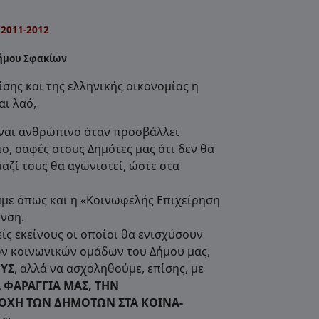
2011-2012
Δήμου Σφακίων
σης και της ελληνικής οικονομίας η
αι λαό,
ίναι ανθρώπινο όταν προσβάλλει
όπο, σαφές στους Δημότες μας ότι δεν θα
μαζί τους θα αγωνιστεί, ώστε στα
με όπως και η «Κοινωφελής Επιχείρηση
υνση.
ίς εκείνους οι οποίοι θα ενισχύσουν
ων κοινωνικών ομάδων του Δήμου μας,
ΥΣ
, αλλά να ασχοληθούμε, επίσης, με
 ΦΑΡΑΓΓΙΑ ΜΑΣ, ΤΗΝ
ΤΟΧΗ ΤΩΝ ΔΗΜΟΤΩΝ ΣΤΑ ΚΟΙΝΑ-