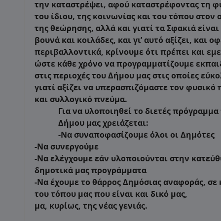
την καταστρέψει, αφού καταστρέφοντας τη φύ
του ίδιου, της κοινωνίας και του τόπου στον 
της θεώρησης, αλλά και γιατί τα Σφακιά είναι
βουνά και κοιλάδες, και γι’ αυτό αξίζει, και
περιβαλλοντικά, κρίνουμε ότι πρέπει και ε
ώστε κάθε χρόνο να προγραμματίζουμε εκπαιδ
στις περιοχές του Δήμου μας στις οποίες εύκ
γιατί αξίζει να υπερασπιζόμαστε τον φυσικό 
και συλλογικό πνεύμα.
Για να υλοποιηθεί το διετές πρόγραμμα
Δήμου μας χρειάζεται:
-Να συναποφασίζουμε όλοι οι Δημότες
-Να συνεργούμε
-Να ελέγχουμε εάν υλοποιούνται στην κατεύ
δημοτικά μας προγράμματα
-Να έχουμε το θάρρος Δημόσιας αναφοράς, σε
του τόπου μας που είναι και δικό μας,
μα,
κυρίως, της νέας γενιάς.