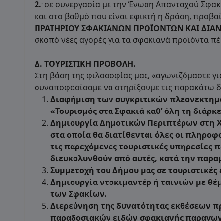
.
2.
σε συνεργασία με την Ένωση Απανταχού Σφακ
και στο βαθμό που είναι εφικτή η δράση, προβ
ΠΡΑΤΗΡΙΟΥ ΣΦΑΚΙΑΝΩΝ ΠΡΟΪΟΝΤΩΝ ΚΑΙ ΔΙΑ
σκοπό νέες αγορές για τα σφακιανά προϊόντα π
Δ.
ΤΟΥΡΙΣΤΙΚΗ
ΠΡΟΒΟΛΗ.
Στη βάση της φιλοσοφίας μας, «αγωνιζόμαστε γ
συναποφασίσαμε να στηρίξουμε τις παρακάτω δ
Διαφήμιση των συγκριτικών πλεονεκτημά
«Τουρισμός στα Σφακιά καθ’ όλη τη διάρκε
Δημιουργία Δημοτικών Περιπτέρων στη 
στα οποία θα διατίθενται όλες οι πληροφ
τις παρεχόμενες τουριστικές υπηρεσίες 
διευκολυνθούν από αυτές, κατά την παρα
Συμμετοχή του Δήμου μας σε τουριστικές 
Δημιουργία ντοκιμαντέρ ή ταινιών με θέ
των Σφακίων.
Διερεύνηση της δυνατότητας εκθέσεων π
παραδοσιακών ειδών σφακιανής παραγωγ