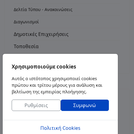
Δελτία Τύπου - Ανακοινώσεις
Διαγωνισμοί
Δημοτικές Επιχειρήσεις
Τοποθεσία
Επικοινωνία
Χρησιμοποιούμε cookies
Αυτός ο ιστότοπος χρησιμοποιεί cookies
πρώτου και τρίτου μέρους για ανάλυση και
βελτίωση της εμπειρίας πλοήγησης.
Δ.Ε.Α.Π. ΣΦΑΚΙΩΝ :
Ρυθμίσεις
Συμφωνώ
ΓΕΩΡΓΙΟΣ ΞΕΝΟΥΔΑΚΗΣ
Πολιτική Cookies