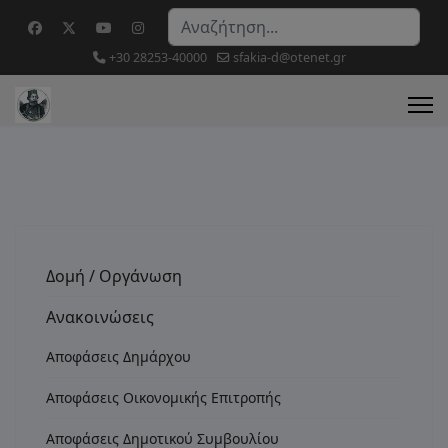
Αναζήτηση...
+30 28253-40000
sfakia-d@otenet.gr
Δομή / Οργάνωση
Ανακοινώσεις
Αποφάσεις Δημάρχου
Αποφάσεις Οικονομικής Επιτροπής
Αποφάσεις Δημοτικού Συμβουλίου