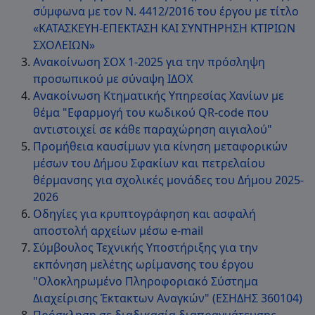
σύμφωνα με τον Ν. 4412/2016 του έργου με τίτλο
«ΚΑΤΑΣΚΕΥΗ-ΕΠΕΚΤΑΣΗ ΚAI ΣΥΝΤΗΡΗΣΗ ΚΤΙΡΙΩΝ
ΣΧΟΛΕΙΩΝ»
Ανακοίνωση ΣΟΧ 1-2025 για την πρόσληψη
προσωπικού με σύναψη ΙΔΟΧ
Ανακοίνωση Κτηματικής Υπηρεσίας Χανίων με
θέμα "Εφαρμογή του κωδικού QR-code που
αντιστοιχεί σε κάθε παραχώρηση αιγιαλού"
Προμήθεια καυσίμων για κίνηση μεταφορικών
μέσων του Δήμου Σφακίων και πετρελαίου
θέρμανσης για σχολικές μονάδες του Δήμου 2025-
2026
Οδηγίες για κρυπτογράφηση και ασφαλή
αποστολή αρχείων μέσω e-mail
Σύμβουλος Τεχνικής Υποστήριξης για την
εκπόνηση μελέτης ωρίμανσης του έργου
"Ολοκληρωμένο Πληροφοριακό Σύστημα
Διαχείρισης Έκτακτων Αναγκών" (ΕΣΗΔΗΣ 360104)
Πρόσκληση σε διαδικασία διαπραγμάτευσης