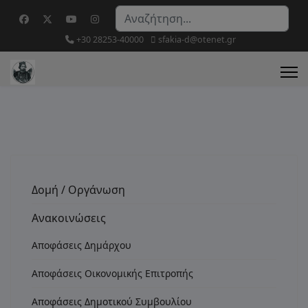
Αναζήτηση...
+30 28253-40000
sfakia-d@otenet.gr
Δομή / Οργάνωση
Ανακοινώσεις
Αποφάσεις Δημάρχου
Αποφάσεις Οικονομικής Επιτροπής
Αποφάσεις Δημοτικού Συμβουλίου