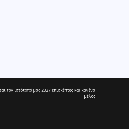
ται τον ιστότοπό μας 2327 επισκέπτες και κανένα
μέλος