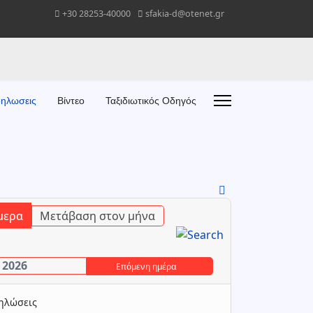
+30 28253-40000
sfakia-d@otenet.gr
ηλωσεις
Βίντεο
Ταξιδιωτικός Οδηγός
μερα
Μετάβαση στον μήνα
 2026
Επόμενη ημέρα
δηλώσεις