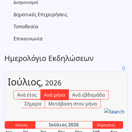
Διαγωνισμοί
Δημοτικές Επιχειρήσεις
Τοποθεσία
Επικοινωνία
Ημερολόγιο Εκδηλώσεων
Ιούλιος,
2026
Ανά έτος
Ανά μήνα
Ανά εβδομάδα
Σήμερα
Μετάβαση στον μήνα
Ιούλιος 2026
Ιούνιος
Αύγουστος
Δευ
Τρί
Τετ
Πέμ
Παρ
Σάβ
Κυρ