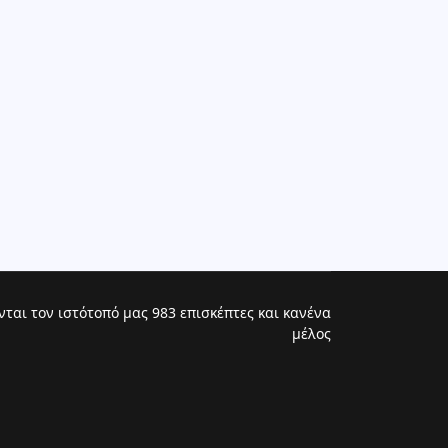
νται τον ιστότοπό μας 983 επισκέπτες και κανένα
μέλος