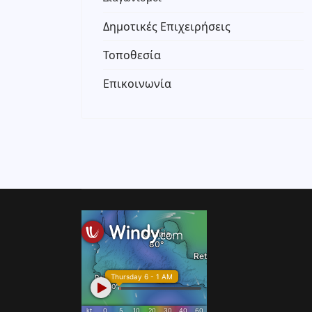
Δημοτικές Επιχειρήσεις
Τοποθεσία
Επικοινωνία