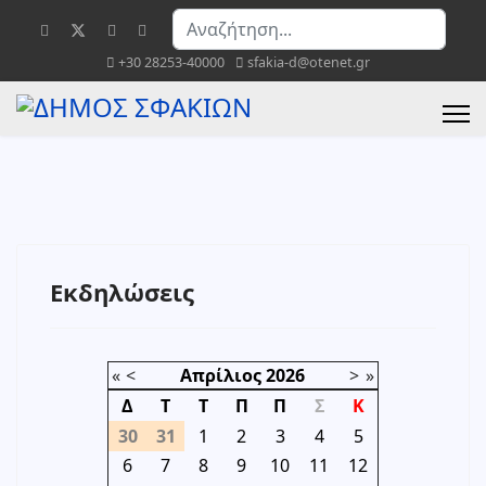
Αναζήτηση...
+30 28253-40000
sfakia-d@otenet.gr
Εκδηλώσεις
«
<
Απρίλιος
2026
>
»
Δ
Τ
Τ
Π
Π
Σ
Κ
30
31
1
2
3
4
5
6
7
8
9
10
11
12