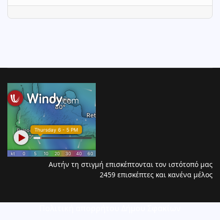
Αυτήν τη στιγμή επισκέπτονται τον ιστότοπό μας
2459 επισκέπτες και κανένα μέλος
Πολιτική απορρήτου Δήμου Σφακίων